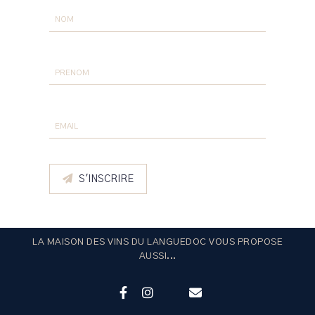
S'INSCRIRE
LA MAISON DES VINS DU LANGUEDOC VOUS PROPOSE
AUSSI...