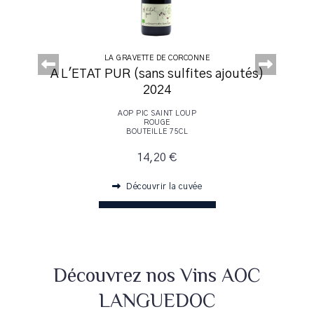
LA GRAVETTE DE CORCONNE
2020
A L'ETAT PUR (sans sulfites ajoutés)
2024
AOP PIC SAINT LOUP
ROUGE
BOUTEILLE 75CL
14,20 €
Découvrir la cuvée
AJOUTER AU PANIER
Découvrez nos Vins AOC
LANGUEDOC