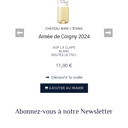
CHÂTEAU MIRE L'ETANG
2023
4
Aimée de Coigny 2024
 2022
AOP LA CLAPE
BLANC
BOUTEILLE 75CL
11,00 €
Découvrir la cuvée
AJOUTER AU PANIER
Abonnez-vous à notre Newsletter