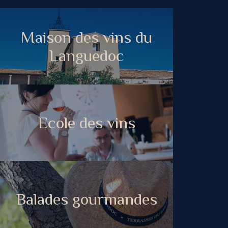
Maison des vins du
Languedoc
Ecole des vins
Balades gourmandes